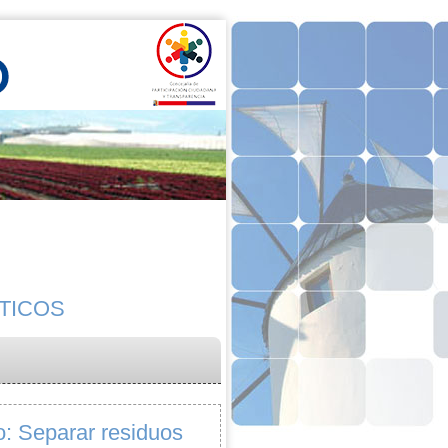
TICOS
: Separar residuos