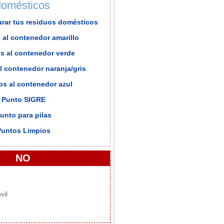
domésticos
arar tus residuos domésticos
 al contenedor amarillo
s al contenedor verde
l contenedor naranja/gris
os al contenedor azul
. Punto SIGRE
Punto para pilas
Puntos Limpios
NO
vil