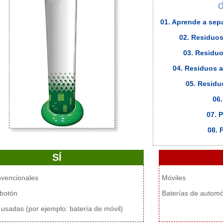
01. Aprende a sep
02. Residuos
03. Residuo
04. Residuos a
05. Residu
06
07. 
08. 
SÍ
nvencionales
Móviles
 botón
Baterías de automó
 usadas (por ejemplo: batería de móvil)