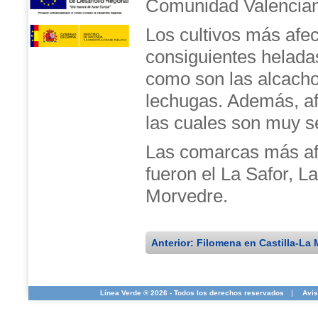
Comunidad Valencia
Los cultivos más afec
consiguientes heladas
como son las alcachof
lechugas. Además, af
las cuales son muy se
Las comarcas más af
fueron el La Safor, 
Morvedre.
Anterior: Filomena en Castilla-La
Línea Verde ® 2026 - Todos los derechos reservados
|
Avis