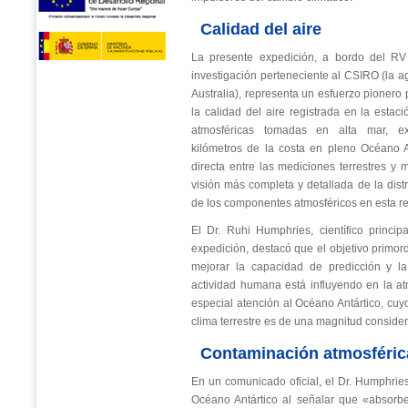
Calidad del aire
La presente expedición, a bordo del RV 
investigación perteneciente al CSIRO (la ag
Australia), representa un esfuerzo pionero
la calidad del aire registrada en la estac
atmosféricas tomadas en alta mar, ex
kilómetros de la costa en pleno Océano A
directa entre las mediciones terrestres y 
visión más completa y detallada de la distr
de los componentes atmosféricos en esta re
El Dr. Ruhi Humphries, científico princi
expedición, destacó que el objetivo primord
mejorar la capacidad de predicción y 
actividad humana está influyendo en la at
especial atención al Océano Antártico, cuy
clima terrestre es de una magnitud consider
Contaminación atmosféric
En un comunicado oficial, el Dr. Humphries
Océano Antártico al señalar que «absorbe