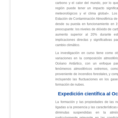
carbono y el calor del mundo, por lo qu
región puede tener un impacto significa
meteorológicos y el clima global». Los
Estación de Contaminación Atmosférica d
desde su puesta en funcionamiento en 1
preocupante: los niveles de dióxido de c
aumento superior al 20% durante est
implicaciones directas y significativas pa
cambio climático.
La investigación en curso tiene como obj
variaciones en la composición atmosféri
Océano Antártico, con un enfoque par
fenómenos atmosféricos extremos, com
proveniente de incendios forestales, y comp
incluyendo las fluctuaciones en los gase
formación de nubes.
Expedición científica al
Oc
La formación y las propiedades de las n
ligadas a la presencia y las características
diminutas suspendidas en la atmós
particularmente relevante en las condic