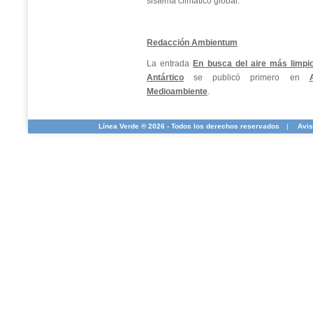
sistema climático global.
Redacción Ambientum
La entrada
En busca del aire más limpi
Antártico
se publicó primero en
Medioambiente
.
Línea Verde ® 2026 - Todos los derechos reservados
|
Avis