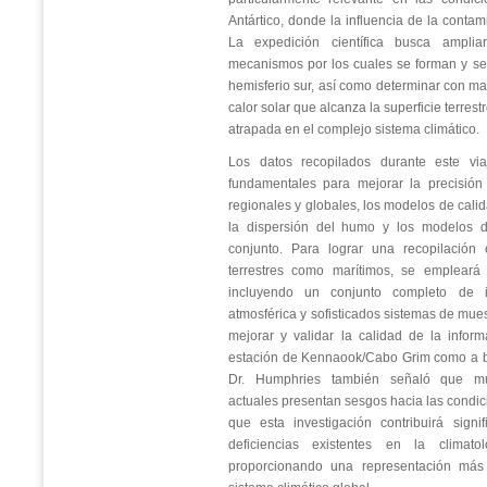
Antártico, donde la influencia de la contam
La expedición científica busca ampli
mecanismos por los cuales se forman y se
hemisferio sur, así como determinar con ma
calor solar que alcanza la superficie terres
atrapada en el complejo sistema climático.
Los datos recopilados durante este via
fundamentales para mejorar la precisión
regionales y globales, los modelos de calid
la dispersión del humo y los modelos de
conjunto. Para lograr una recopilación 
terrestres como marítimos, se empleará 
incluyendo un conjunto completo de i
atmosférica y sofisticados sistemas de mues
mejorar y validar la calidad de la infor
estación de Kennaook/Cabo Grim como a bo
Dr. Humphries también señaló que mu
actuales presentan sesgos hacia las condici
que esta investigación contribuirá signi
deficiencias existentes en la climato
proporcionando una representación más 