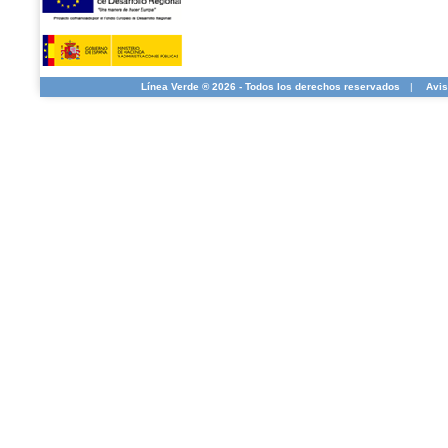
Línea Verde ® 2026 - Todos los derechos reservados
|
Avis