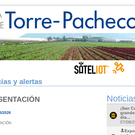
ias y alertas
Noticia
SENTACIÓN
¡San C
6/2026
grande!
día...
07/08/
ACIÓN
🔝Expos