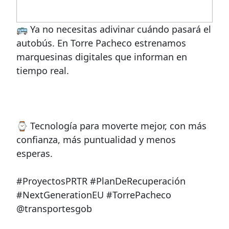
🚌 Ya no necesitas adivinar cuándo pasará el
autobús. En Torre Pacheco estrenamos
marquesinas digitales que informan en
tiempo real.
⌚️ Tecnología para moverte mejor, con más
confianza, más puntualidad y menos
esperas.
#ProyectosPRTR #PlanDeRecuperación
#NextGenerationEU #TorrePacheco
@transportesgob